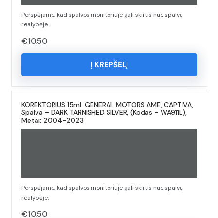
Perspėjame, kad spalvos monitoriuje gali skirtis nuo spalvų
realybėje.
€
10.50
Į KREPŠELĮ
KOREKTORIUS 15ml. GENERAL MOTORS AME, CAPTIVA,
Spalva – DARK TARNISHED SILVER, (Kodas – WA911L),
Metai: 2004-2023
Perspėjame, kad spalvos monitoriuje gali skirtis nuo spalvų
realybėje.
€
10.50