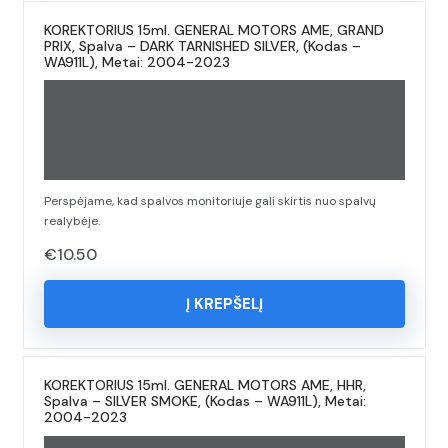
KOREKTORIUS 15ml. GENERAL MOTORS AME, GRAND
PRIX, Spalva – DARK TARNISHED SILVER, (Kodas –
WA911L), Metai: 2004-2023
Perspėjame, kad spalvos monitoriuje gali skirtis nuo spalvų
realybėje.
€
10.50
Į KREPŠELĮ
KOREKTORIUS 15ml. GENERAL MOTORS AME, HHR,
Spalva – SILVER SMOKE, (Kodas – WA911L), Metai:
2004-2023