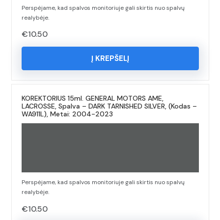
Perspėjame, kad spalvos monitoriuje gali skirtis nuo spalvų
realybėje.
€
10.50
Į KREPŠELĮ
KOREKTORIUS 15ml. GENERAL MOTORS AME,
LACROSSE, Spalva – DARK TARNISHED SILVER, (Kodas –
WA911L), Metai: 2004-2023
Perspėjame, kad spalvos monitoriuje gali skirtis nuo spalvų
realybėje.
€
10.50