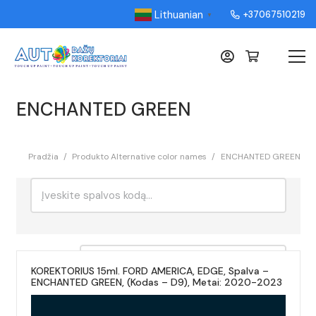
Lithuanian
+37067510219
▼
ENCHANTED GREEN
Pradžia
/
Produkto Alternative color names
/
ENCHANTED GREEN
Ieškoti:
Rikiavimas
KOREKTORIUS 15ml. FORD AMERICA, EDGE, Spalva –
ENCHANTED GREEN, (Kodas – D9), Metai: 2020-2023