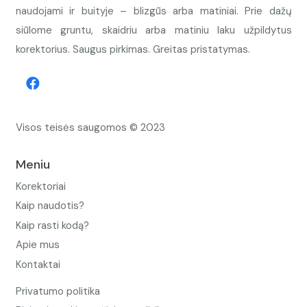
naudojami ir buityje – blizgūs arba matiniai. Prie dažų
siūlome gruntu, skaidriu arba matiniu laku užpildytus
korektorius. Saugus pirkimas. Greitas pristatymas.
Visos teisės saugomos © 2023
Meniu
Korektoriai
Kaip naudotis?
Kaip rasti kodą?
Apie mus
Kontaktai
Privatumo politika