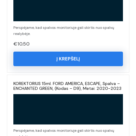
Perspėjame, kad spalvos monitoriuje gali skirtis nuo spalvų
realybėje.
€
10.50
Į KREPŠELĮ
KOREKTORIUS 15ml. FORD AMERICA, ESCAPE, Spalva –
ENCHANTED GREEN, (Kodas – D9), Metai: 2020-2023
Perspėjame, kad spalvos monitoriuje gali skirtis nuo spalvų