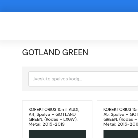
GOTLAND GREEN
Ieškoti:
KOREKTORIUS 15ml. AUDI,
KOREKTORIUS 15m
A4, Spalva – GOTLAND
A5, Spalva – G
GREEN, (Kodas – LX6W),
GREEN, (Kodas –
Metai: 2015-2019
Metai: 2015-201