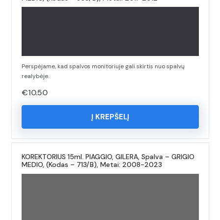
Perspėjame, kad spalvos monitoriuje gali skirtis nuo spalvų
realybėje.
€
10.50
Į KREPŠELĮ
KOREKTORIUS 15ml. PIAGGIO, GILERA, Spalva – GRIGIO
MEDIO, (Kodas – 713/B), Metai: 2008-2023