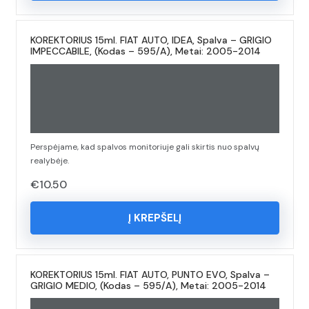
KOREKTORIUS 15ml. FIAT AUTO, IDEA, Spalva – GRIGIO
IMPECCABILE, (Kodas – 595/A), Metai: 2005-2014
Perspėjame, kad spalvos monitoriuje gali skirtis nuo spalvų
realybėje.
€
10.50
Į KREPŠELĮ
KOREKTORIUS 15ml. FIAT AUTO, PUNTO EVO, Spalva –
GRIGIO MEDIO, (Kodas – 595/A), Metai: 2005-2014