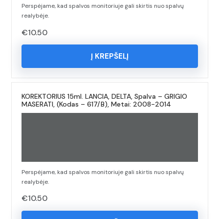
Perspėjame, kad spalvos monitoriuje gali skirtis nuo spalvų
realybėje.
€
10.50
Į KREPŠELĮ
KOREKTORIUS 15ml. LANCIA, DELTA, Spalva – GRIGIO
MASERATI, (Kodas – 617/B), Metai: 2008-2014
Perspėjame, kad spalvos monitoriuje gali skirtis nuo spalvų
realybėje.
€
10.50