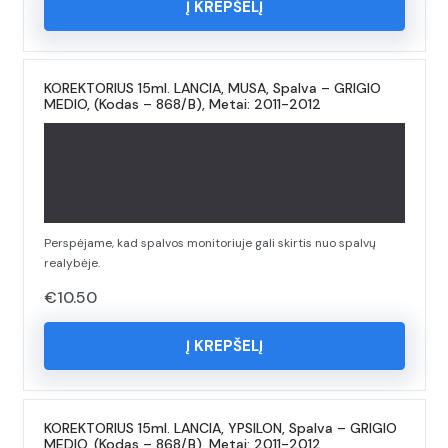
Į KREPŠELĮ
KOREKTORIUS 15ml. LANCIA, MUSA, Spalva – GRIGIO
MEDIO, (Kodas – 868/B), Metai: 2011-2012
Perspėjame, kad spalvos monitoriuje gali skirtis nuo spalvų
realybėje.
€
10.50
Į KREPŠELĮ
KOREKTORIUS 15ml. LANCIA, YPSILON, Spalva – GRIGIO
MEDIO, (Kodas – 868/B), Metai: 2011-2012