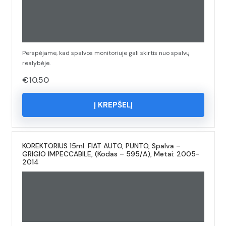
Perspėjame, kad spalvos monitoriuje gali skirtis nuo spalvų
realybėje.
€
10.50
Į KREPŠELĮ
KOREKTORIUS 15ml. FIAT AUTO, PUNTO, Spalva –
GRIGIO IMPECCABILE, (Kodas – 595/A), Metai: 2005-
2014