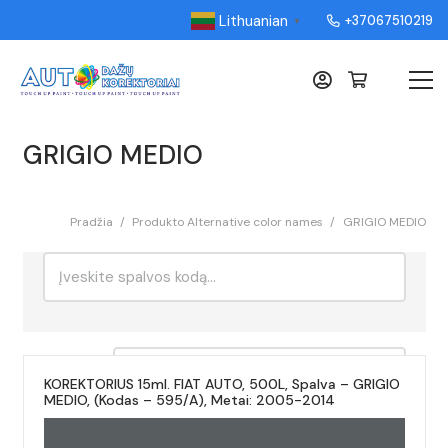
Lithuanian
+37067510219
▼
GRIGIO MEDIO
Pradžia
/
Produkto Alternative color names
/
GRIGIO MEDIO
Ieškoti:
Rikiavimas
KOREKTORIUS 15ml. FIAT AUTO, 500L, Spalva – GRIGIO
MEDIO, (Kodas – 595/A), Metai: 2005-2014