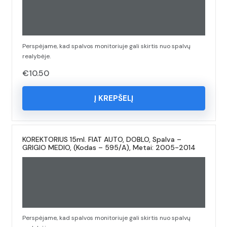
Perspėjame, kad spalvos monitoriuje gali skirtis nuo spalvų
realybėje.
€
10.50
Į KREPŠELĮ
KOREKTORIUS 15ml. FIAT AUTO, DOBLO, Spalva –
GRIGIO MEDIO, (Kodas – 595/A), Metai: 2005-2014
Perspėjame, kad spalvos monitoriuje gali skirtis nuo spalvų