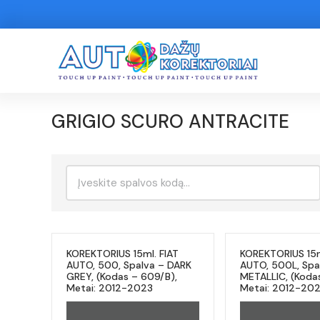
GRIGIO SCURO ANTRACITE
Ieškoti:
KOREKTORIUS 15ml. FIAT
KOREKTORIUS 15m
AUTO, 500, Spalva – DARK
AUTO, 500L, Spa
GREY, (Kodas – 609/B),
METALLIC, (Koda
Metai: 2012-2023
Metai: 2012-20