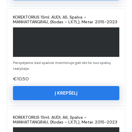
KOREKTORIUS 15ml. AUDI, A5, Spalva –
MANHATTANGRAU, (Kodas – LX7L), Metai: 2015-2023
Perspėjame, kad spalvos monitoriuje gali skirtis nuo spalvų
realybėje.
€
10.50
Į KREPŠELĮ
KOREKTORIUS 15ml. AUDI, A6, Spalva –
MANHATTANGRAU, (Kodas – LX7L), Metai: 2015-2023