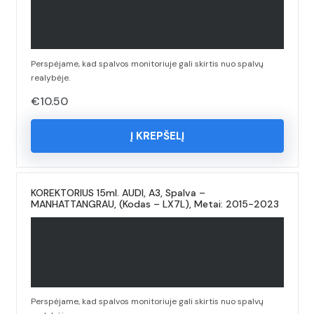
Perspėjame, kad spalvos monitoriuje gali skirtis nuo spalvų
realybėje.
€
10.50
Į KREPŠELĮ
KOREKTORIUS 15ml. AUDI, A3, Spalva –
MANHATTANGRAU, (Kodas – LX7L), Metai: 2015-2023
Perspėjame, kad spalvos monitoriuje gali skirtis nuo spalvų