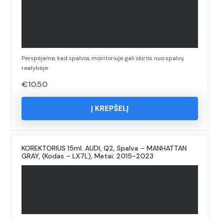
Perspėjame, kad spalvos monitoriuje gali skirtis nuo spalvų
realybėje.
€
10.50
Į KREPŠELĮ
KOREKTORIUS 15ml. AUDI, Q2, Spalva – MANHATTAN
GRAY, (Kodas – LX7L), Metai: 2015-2023