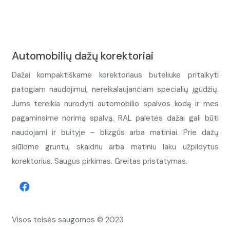
Automobilių dažų korektoriai
Dažai kompaktiškame korektoriaus buteliuke pritaikyti
patogiam naudojimui, nereikalaujančiam specialių įgūdžių.
Jums tereikia nurodyti automobilio spalvos kodą ir mes
pagaminsime norimą spalvą. RAL paletės dažai gali būti
naudojami ir buityje – blizgūs arba matiniai. Prie dažų
siūlome gruntu, skaidriu arba matiniu laku užpildytus
korektorius. Saugus pirkimas. Greitas pristatymas.
Visos teisės saugomos © 2023