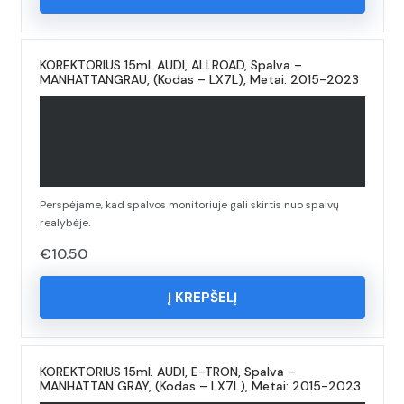
KOREKTORIUS 15ml. AUDI, ALLROAD, Spalva –
MANHATTANGRAU, (Kodas – LX7L), Metai: 2015-2023
Perspėjame, kad spalvos monitoriuje gali skirtis nuo spalvų
realybėje.
€
10.50
Į KREPŠELĮ
KOREKTORIUS 15ml. AUDI, E-TRON, Spalva –
MANHATTAN GRAY, (Kodas – LX7L), Metai: 2015-2023