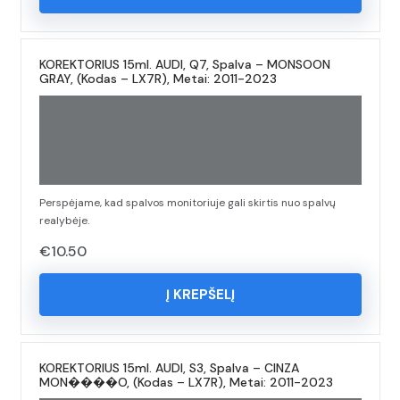
KOREKTORIUS 15ml. AUDI, Q7, Spalva – MONSOON
GRAY, (Kodas – LX7R), Metai: 2011-2023
Perspėjame, kad spalvos monitoriuje gali skirtis nuo spalvų
realybėje.
€
10.50
Į KREPŠELĮ
KOREKTORIUS 15ml. AUDI, S3, Spalva – CINZA
MON����O, (Kodas – LX7R), Metai: 2011-2023