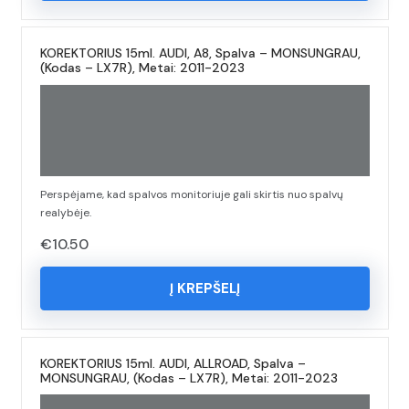
KOREKTORIUS 15ml. AUDI, A8, Spalva – MONSUNGRAU,
(Kodas – LX7R), Metai: 2011-2023
Perspėjame, kad spalvos monitoriuje gali skirtis nuo spalvų
realybėje.
€
10.50
Į KREPŠELĮ
KOREKTORIUS 15ml. AUDI, ALLROAD, Spalva –
MONSUNGRAU, (Kodas – LX7R), Metai: 2011-2023