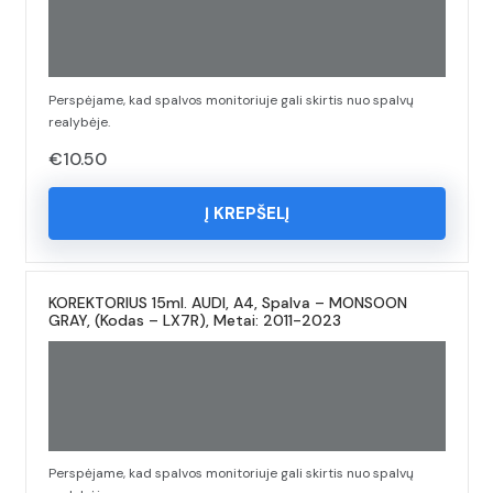
Perspėjame, kad spalvos monitoriuje gali skirtis nuo spalvų
realybėje.
€
10.50
Į KREPŠELĮ
KOREKTORIUS 15ml. AUDI, A4, Spalva – MONSOON
GRAY, (Kodas – LX7R), Metai: 2011-2023
Perspėjame, kad spalvos monitoriuje gali skirtis nuo spalvų