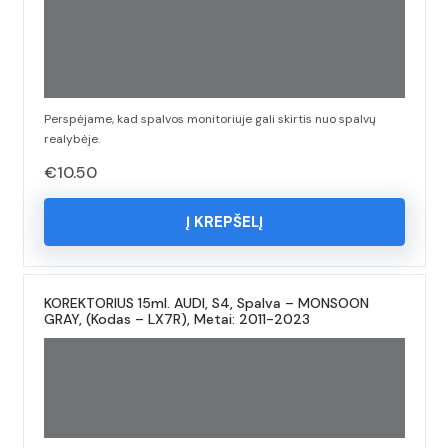
Perspėjame, kad spalvos monitoriuje gali skirtis nuo spalvų
realybėje.
€
10.50
Į KREPŠELĮ
KOREKTORIUS 15ml. AUDI, S4, Spalva – MONSOON
GRAY, (Kodas – LX7R), Metai: 2011-2023