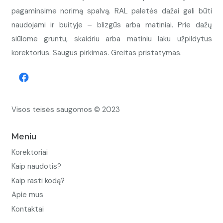
pagaminsime norimą spalvą. RAL paletės dažai gali būti
naudojami ir buityje – blizgūs arba matiniai. Prie dažų
siūlome gruntu, skaidriu arba matiniu laku užpildytus
korektorius. Saugus pirkimas. Greitas pristatymas.
Visos teisės saugomos © 2023
Meniu
Korektoriai
Kaip naudotis?
Kaip rasti kodą?
Apie mus
Kontaktai