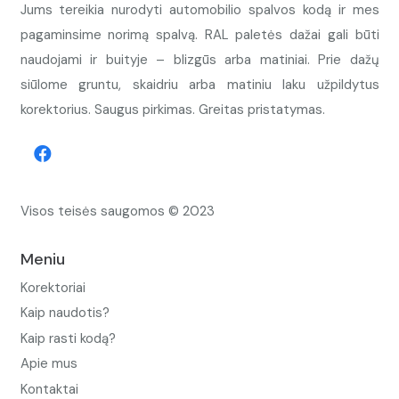
Jums tereikia nurodyti automobilio spalvos kodą ir mes
pagaminsime norimą spalvą. RAL paletės dažai gali būti
naudojami ir buityje – blizgūs arba matiniai. Prie dažų
siūlome gruntu, skaidriu arba matiniu laku užpildytus
korektorius. Saugus pirkimas. Greitas pristatymas.
Visos teisės saugomos © 2023
Meniu
Korektoriai
Kaip naudotis?
Kaip rasti kodą?
Apie mus
Kontaktai