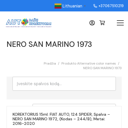
Lithuanian
+37067510219
▼
NERO SAN MARINO 1973
Pradžia
/
Produkto Alternative color names
/
NERO SAN MARINO 1973
Ieškoti:
Rikiavimas
KOREKTORIUS 15ml. FIAT AUTO, 124 SPIDER, Spalva –
NERO SAN MARINO 1972, (Kodas – 244/B), Metai:
2016-2020