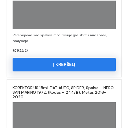
Perspėjame, kad spalvos monitoriuje gali skirtis nuo spalvų
realybėje.
€
10.50
Į KREPŠELĮ
KOREKTORIUS 15ml. FIAT AUTO, SPIDER, Spalva – NERO
SAN MARINO 1972, (Kodas – 244/B), Metai: 2016-
2020