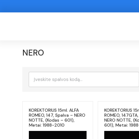
NERO
Ieškoti:
KOREKTORIUS 15ml. ALFA
KOREKTORIUS 15m
ROMEO, 147, Spalva – NERO
ROMEO, 147GTA, 
NOTTE, (Kodas – 601),
NERO NOTTE, (K
Metai: 1988-2010
601), Metai: 198