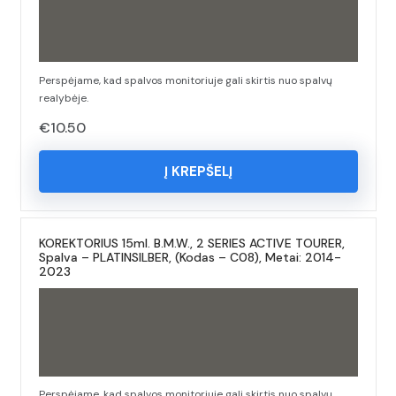
Perspėjame, kad spalvos monitoriuje gali skirtis nuo spalvų
realybėje.
€
10.50
Į KREPŠELĮ
KOREKTORIUS 15ml. B.M.W., 2 SERIES ACTIVE TOURER,
Spalva – PLATINSILBER, (Kodas – C08), Metai: 2014-
2023
Perspėjame, kad spalvos monitoriuje gali skirtis nuo spalvų