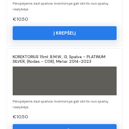
Perspėjame, kad spalvos monitoriuje gali skirtis nuo spalvų
realybėje.
€
10.50
Į KREPŠELĮ
KOREKTORIUS 15ml. B.M.W., I3, Spalva – PLATINUM
SILVER, (Kodas – C08), Metai: 2014-2023
Perspėjame, kad spalvos monitoriuje gali skirtis nuo spalvų
realybėje.
€
10.50