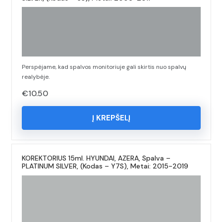
Perspėjame, kad spalvos monitoriuje gali skirtis nuo spalvų
realybėje.
€
10.50
Į KREPŠELĮ
KOREKTORIUS 15ml. HYUNDAI, AZERA, Spalva –
PLATINUM SILVER, (Kodas – Y7S), Metai: 2015-2019