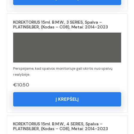
KOREKTORIUS 15ml. B.M.W., 3 SERIES, Spalva –
PLATINSILBER, (Kodas – C08), Metai: 2014-2023
Perspėjame, kad spalvos monitoriuje gali skirtis nuo spalvų
realybėje.
€
10.50
Į KREPŠELĮ
KOREKTORIUS 15ml. B.M.W., 4 SERIES, Spalva –
PLATINSILBER, (Kodas – C08), Metai: 2014-2023