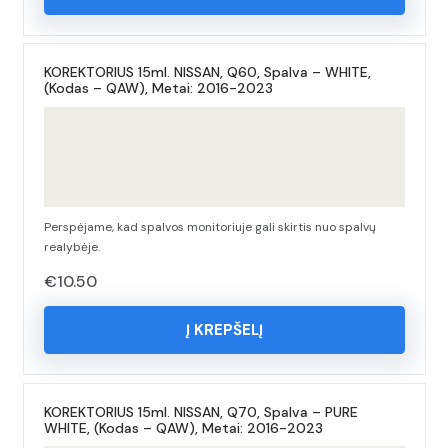
KOREKTORIUS 15ml. NISSAN, Q60, Spalva – WHITE,
(Kodas – QAW), Metai: 2016-2023
Perspėjame, kad spalvos monitoriuje gali skirtis nuo spalvų
realybėje.
€
10.50
Į KREPŠELĮ
KOREKTORIUS 15ml. NISSAN, Q70, Spalva – PURE
WHITE, (Kodas – QAW), Metai: 2016-2023