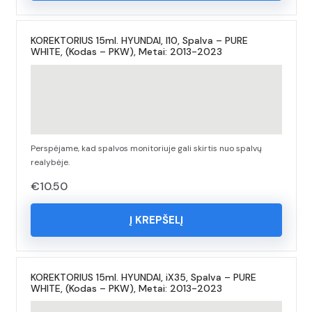
KOREKTORIUS 15ml. HYUNDAI, I10, Spalva – PURE
WHITE, (Kodas – PKW), Metai: 2013-2023
Perspėjame, kad spalvos monitoriuje gali skirtis nuo spalvų
realybėje.
€
10.50
Į KREPŠELĮ
KOREKTORIUS 15ml. HYUNDAI, iX35, Spalva – PURE
WHITE, (Kodas – PKW), Metai: 2013-2023