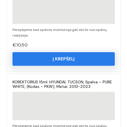
Perspėjame, kad spalvos monitoriuje gali skirtis nuo spalvų
realybėje.
€
10.50
Į KREPŠELĮ
KOREKTORIUS 15ml. HYUNDAI, TUCSON, Spalva – PURE
WHITE, (Kodas – PKW), Metai: 2013-2023
Perspėjame, kad spalvos monitoriuje gali skirtis nuo spalvų