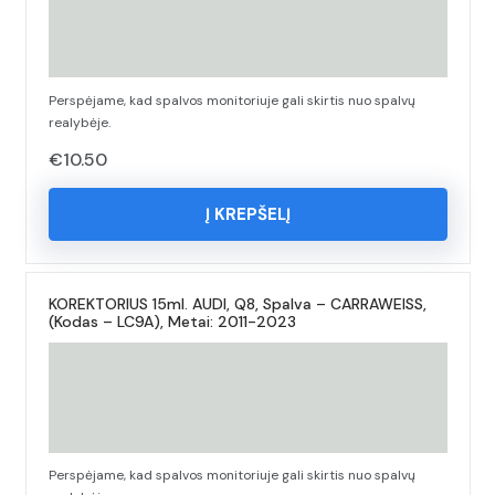
Perspėjame, kad spalvos monitoriuje gali skirtis nuo spalvų
realybėje.
€
10.50
Į KREPŠELĮ
KOREKTORIUS 15ml. AUDI, Q8, Spalva – CARRAWEISS,
(Kodas – LC9A), Metai: 2011-2023
Perspėjame, kad spalvos monitoriuje gali skirtis nuo spalvų