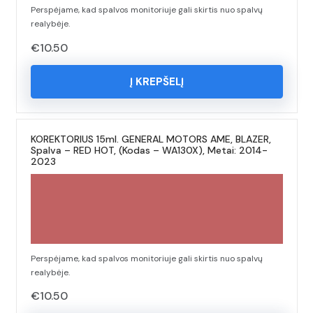
Perspėjame, kad spalvos monitoriuje gali skirtis nuo spalvų
realybėje.
€
10.50
Į KREPŠELĮ
KOREKTORIUS 15ml. GENERAL MOTORS AME, BLAZER,
Spalva – RED HOT, (Kodas – WA130X), Metai: 2014-
2023
Perspėjame, kad spalvos monitoriuje gali skirtis nuo spalvų
realybėje.
€
10.50