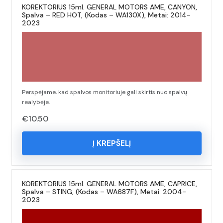
KOREKTORIUS 15ml. GENERAL MOTORS AME, CANYON,
Spalva – RED HOT, (Kodas – WA130X), Metai: 2014-
2023
Perspėjame, kad spalvos monitoriuje gali skirtis nuo spalvų
realybėje.
€
10.50
Į KREPŠELĮ
KOREKTORIUS 15ml. GENERAL MOTORS AME, CAPRICE,
Spalva – STING, (Kodas – WA687F), Metai: 2004-
2023