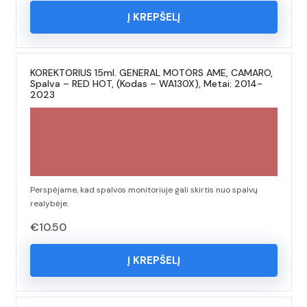
Į KREPŠELĮ
KOREKTORIUS 15ml. GENERAL MOTORS AME, CAMARO,
Spalva – RED HOT, (Kodas – WA130X), Metai: 2014-
2023
Perspėjame, kad spalvos monitoriuje gali skirtis nuo spalvų
realybėje.
€
10.50
Į KREPŠELĮ