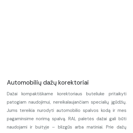
Automobilių dažų korektoriai
Dažai kompaktiškame korektoriaus buteliuke pritaikyti
patogiam naudojimui, nereikalaujančiam specialių įgūdžių.
Jums tereikia nurodyti automobilio spalvos kodą ir mes
pagaminsime norimą spalvą. RAL paletės dažai gali būti
naudojami ir buityje – blizgūs arba matiniai. Prie dažų