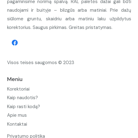
pagaminsime norimą spalvą. RAL paletės dažai gali būti
naudojami ir buityje – blizgūs arba matiniai. Prie dažų
siūlome gruntu, skaidriu arba matiniu laku užpildytus
korektorius. Saugus pirkimas. Greitas pristatymas.
Visos teisės saugomos © 2023
Meniu
Korektoriai
Kaip naudotis?
Kaip rasti kodą?
Apie mus
Kontaktai
Privatumo politika