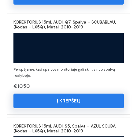
KOREKTORIUS 15ml. AUDI, Q7, Spalva – SCUBABLAU,
(Kodas – LX5Q), Metai: 2010-2019
Perspėjame, kad spalvos monitoriuje gali skirtis nuo spalvų
realybėje.
€
10.50
Į KREPŠELĮ
KOREKTORIUS 15ml. AUDI, S5, Spalva – AZUL SCUBA,
(Kodas – LX5Q), Metai: 2010-2019