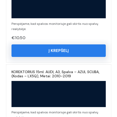
Perspėjame, kad spalvos monitoriuje gali skirtis nuo spalvų
realybėje.
€
10.50
Į KREPŠELĮ
KOREKTORIUS 15ml. AUDI, A3, Spalva – AZUL SCUBA,
(Kodas – LX5Q), Metai: 2010-2019
Perspėjame, kad spalvos monitoriuje gali skirtis nuo spalvų