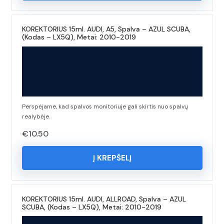
KOREKTORIUS 15ml. AUDI, A5, Spalva – AZUL SCUBA,
(Kodas – LX5Q), Metai: 2010-2019
Perspėjame, kad spalvos monitoriuje gali skirtis nuo spalvų
realybėje.
€
10.50
Į KREPŠELĮ
KOREKTORIUS 15ml. AUDI, ALLROAD, Spalva – AZUL
SCUBA, (Kodas – LX5Q), Metai: 2010-2019