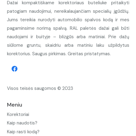
Dažai kompaktiškame korektoriaus buteliuke pritaikyti
patogiam naudojimui, nereikalaujančiam specialių įgūdžių.
Jums tereikia nurodyti automobilio spalvos kodą ir mes
pagaminsime norimą spalvą. RAL paletės dažai gali būti
naudojami ir buityje – blizgūs arba matiniai. Prie dažų
siūlome gruntu, skaidriu arba matiniu laku užpildytus
korektorius. Saugus pirkimas. Greitas pristatymas.
Visos teisės saugomos © 2023
Meniu
Korektoriai
Kaip naudotis?
Kaip rasti kodą?