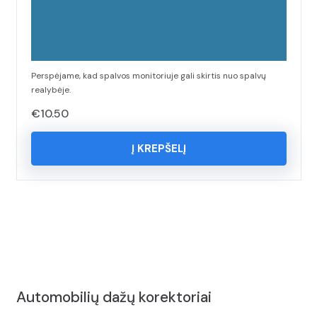
Perspėjame, kad spalvos monitoriuje gali skirtis nuo spalvų
realybėje.
€
10.50
Į KREPŠELĮ
Automobilių dažų korektoriai