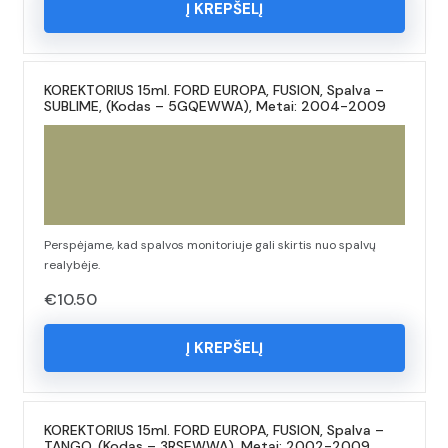
Į KREPŠELĮ
KOREKTORIUS 15ml. FORD EUROPA, FUSION, Spalva –
SUBLIME, (Kodas – 5GQEWWA), Metai: 2004-2009
Perspėjame, kad spalvos monitoriuje gali skirtis nuo spalvų
realybėje.
€
10.50
Į KREPŠELĮ
KOREKTORIUS 15ml. FORD EUROPA, FUSION, Spalva –
TANGO, (Kodas – 3RSEWWA), Metai: 2002-2009