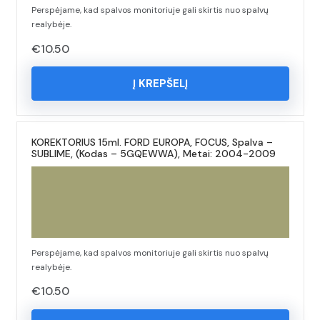
Perspėjame, kad spalvos monitoriuje gali skirtis nuo spalvų
realybėje.
€
10.50
Į KREPŠELĮ
KOREKTORIUS 15ml. FORD EUROPA, FOCUS, Spalva –
SUBLIME, (Kodas – 5GQEWWA), Metai: 2004-2009
Perspėjame, kad spalvos monitoriuje gali skirtis nuo spalvų
realybėje.
€
10.50