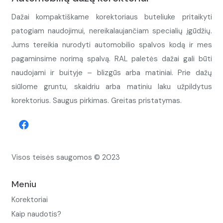
Dažai kompaktiškame korektoriaus buteliuke pritaikyti
patogiam naudojimui, nereikalaujančiam specialių įgūdžių.
Jums tereikia nurodyti automobilio spalvos kodą ir mes
pagaminsime norimą spalvą. RAL paletės dažai gali būti
naudojami ir buityje – blizgūs arba matiniai. Prie dažų
siūlome gruntu, skaidriu arba matiniu laku užpildytus
korektorius. Saugus pirkimas. Greitas pristatymas.
Visos teisės saugomos © 2023
Meniu
Korektoriai
Kaip naudotis?