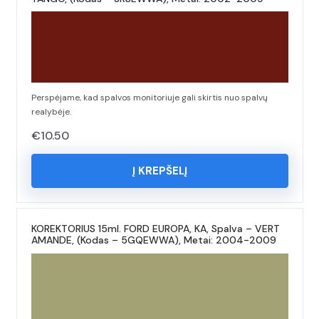
Perspėjame, kad spalvos monitoriuje gali skirtis nuo spalvų
realybėje.
€
10.50
Į KREPŠELĮ
KOREKTORIUS 15ml. FORD EUROPA, KA, Spalva – VERT
AMANDE, (Kodas – 5GQEWWA), Metai: 2004-2009