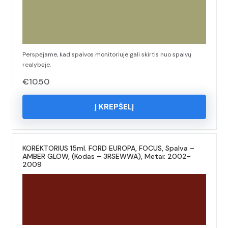
Perspėjame, kad spalvos monitoriuje gali skirtis nuo spalvų
realybėje.
€
10.50
Į KREPŠELĮ
KOREKTORIUS 15ml. FORD EUROPA, FOCUS, Spalva –
AMBER GLOW, (Kodas – 3RSEWWA), Metai: 2002-
2009