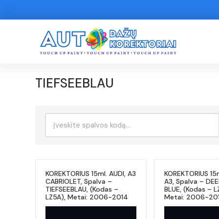
TIEFSEEBLAU
Ieškoti:
KOREKTORIUS 15ml. AUDI, A3
KOREKTORIUS 15m
CABRIOLET, Spalva –
A3, Spalva – DE
TIEFSEEBLAU, (Kodas –
BLUE, (Kodas – L
LZ5A), Metai: 2006-2014
Metai: 2006-20