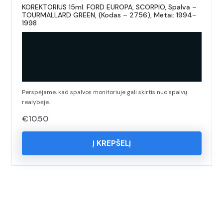
KOREKTORIUS 15ml. FORD EUROPA, SCORPIO, Spalva –
TOURMALLARD GREEN, (Kodas – 2756), Metai: 1994-
1998
Perspėjame, kad spalvos monitoriuje gali skirtis nuo spalvų
realybėje.
€
10.50
Į KREPŠELĮ