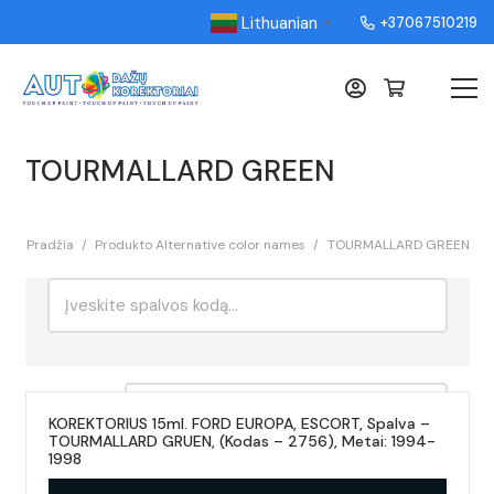
Lithuanian
+37067510219
▼
TOURMALLARD GREEN
Pradžia
/
Produkto Alternative color names
/
TOURMALLARD GREEN
Ieškoti:
Rikiavimas
KOREKTORIUS 15ml. FORD EUROPA, ESCORT, Spalva –
TOURMALLARD GRUEN, (Kodas – 2756), Metai: 1994-
1998