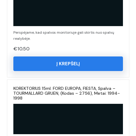
Perspėjame, kad spalvos monitoriuje gali skirtis nuo spalvų
realybėje.
€
10.50
Į KREPŠELĮ
KOREKTORIUS 15ml. FORD EUROPA, FIESTA, Spalva –
TOURMALLARD GRUEN, (Kodas – 2756), Metai: 1994-
1998