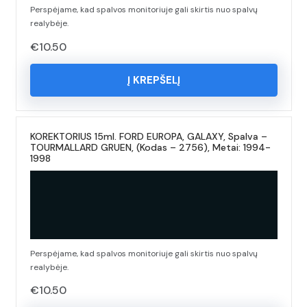
Perspėjame, kad spalvos monitoriuje gali skirtis nuo spalvų
realybėje.
€
10.50
Į KREPŠELĮ
KOREKTORIUS 15ml. FORD EUROPA, GALAXY, Spalva –
TOURMALLARD GRUEN, (Kodas – 2756), Metai: 1994-
1998
Perspėjame, kad spalvos monitoriuje gali skirtis nuo spalvų
realybėje.
€
10.50