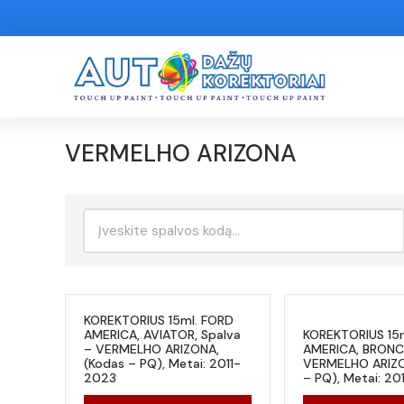
VERMELHO ARIZONA
Ieškoti:
KOREKTORIUS 15ml. FORD
AMERICA, AVIATOR, Spalva
KOREKTORIUS 15
– VERMELHO ARIZONA,
AMERICA, BRONCO
(Kodas – PQ), Metai: 2011-
VERMELHO ARIZO
2023
– PQ), Metai: 20