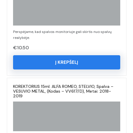
Perspėjame, kad spalvos monitoriuje gali skirtis nuo spalvų
realybėje.
€
10.50
Į KREPŠELĮ
KOREKTORIUS 15ml. ALFA ROMEO, STELVIO, Spalva –
VESUVIO METAL, (Kodas – VV617/D), Metai: 2018-
2019