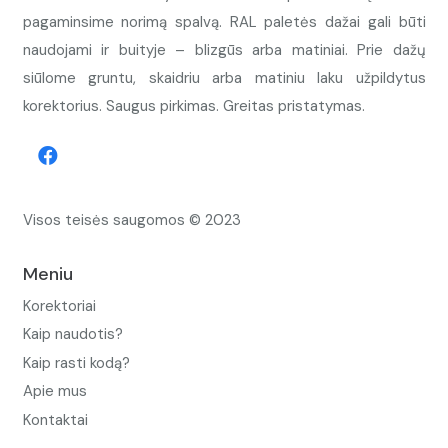
pagaminsime norimą spalvą. RAL paletės dažai gali būti
naudojami ir buityje – blizgūs arba matiniai. Prie dažų
siūlome gruntu, skaidriu arba matiniu laku užpildytus
korektorius. Saugus pirkimas. Greitas pristatymas.
Visos teisės saugomos © 2023
Meniu
Korektoriai
Kaip naudotis?
Kaip rasti kodą?
Apie mus
Kontaktai