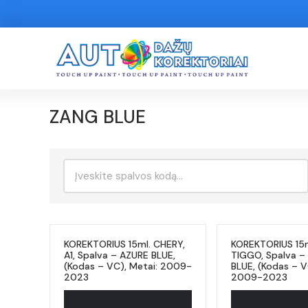
ZANG BLUE
Ieškoti:
KOREKTORIUS 15ml. CHERY,
KOREKTORIUS 15m
A1, Spalva – AZURE BLUE,
TIGGO, Spalva –
(Kodas – VC), Metai: 2009-
BLUE, (Kodas – V
2023
2009-2023