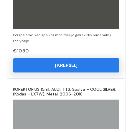
Perspėjame, kad spalvos monitoriuje gali skirtis nuo spalvų
realybėje.
€
10.50
Į KREPŠELĮ
KOREKTORIUS 15ml. AUDI, TTS, Spalva – COOL SILVER,
(Kodas – LX7W), Metai: 2006-2018