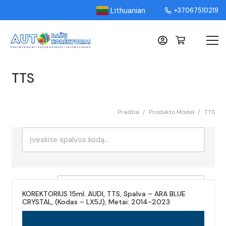
Lithuanian
+37067510219
▼
TTS
Pradžia
/
Produkto Model
/
TTS
Ieškoti:
Rikiavimas
KOREKTORIUS 15ml. AUDI, TTS, Spalva – ARA BLUE
CRYSTAL, (Kodas – LX5J), Metai: 2014-2023