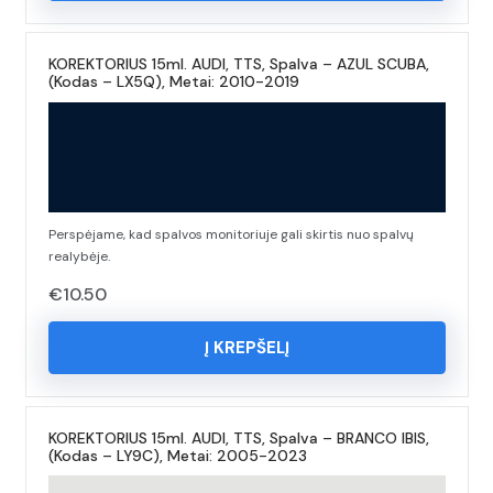
KOREKTORIUS 15ml. AUDI, TTS, Spalva – AZUL SCUBA,
(Kodas – LX5Q), Metai: 2010-2019
Perspėjame, kad spalvos monitoriuje gali skirtis nuo spalvų
realybėje.
€
10.50
Į KREPŠELĮ
KOREKTORIUS 15ml. AUDI, TTS, Spalva – BRANCO IBIS,
(Kodas – LY9C), Metai: 2005-2023