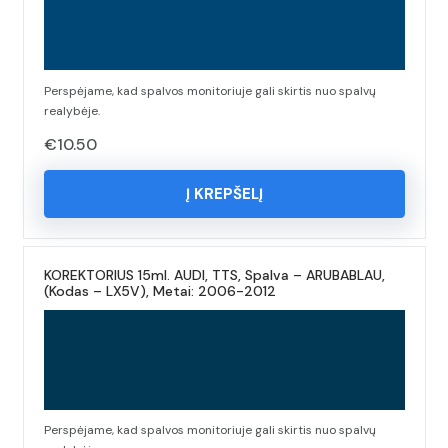
Perspėjame, kad spalvos monitoriuje gali skirtis nuo spalvų
realybėje.
€
10.50
Į KREPŠELĮ
KOREKTORIUS 15ml. AUDI, TTS, Spalva – ARUBABLAU,
(Kodas – LX5V), Metai: 2006-2012
Perspėjame, kad spalvos monitoriuje gali skirtis nuo spalvų