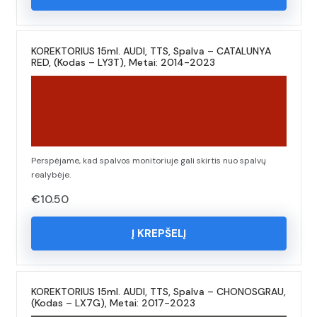
KOREKTORIUS 15ml. AUDI, TTS, Spalva – CATALUNYA
RED, (Kodas – LY3T), Metai: 2014-2023
Perspėjame, kad spalvos monitoriuje gali skirtis nuo spalvų
realybėje.
€
10.50
Į KREPŠELĮ
KOREKTORIUS 15ml. AUDI, TTS, Spalva – CHONOSGRAU,
(Kodas – LX7G), Metai: 2017-2023