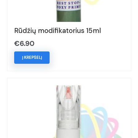
Rūdžių modifikatorius 15ml
€
6.90
Į KREPŠELĮ