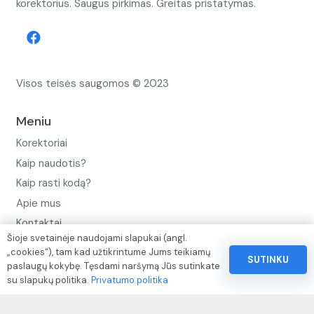
korektorius. Saugus pirkimas. Greitas pristatymas.
Visos teisės saugomos © 2023
Meniu
Korektoriai
Kaip naudotis?
Kaip rasti kodą?
Apie mus
Kontaktai
Šioje svetainėje naudojami slapukai (angl.
Privatumo politika
„cookies“), tam kad užtikrintume Jums teikiamų
SUTINKU
paslaugų kokybę. Tęsdami naršymą Jūs sutinkate
Pinigų ir prekių grąžinimo politika
su slapukų politika.
Privatumo politika
Paslaugų naudojimo sąlygos ir taisyklės