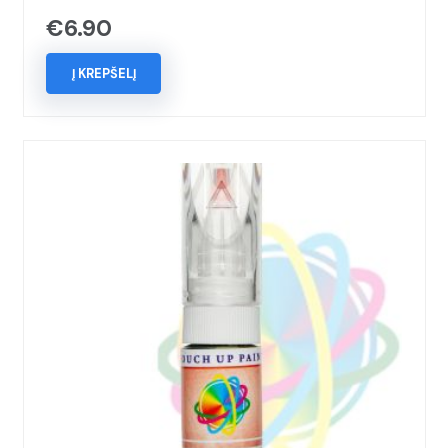
€
6.90
Į KREPŠELĮ