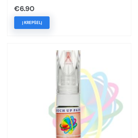
€
6.90
Į KREPŠELĮ