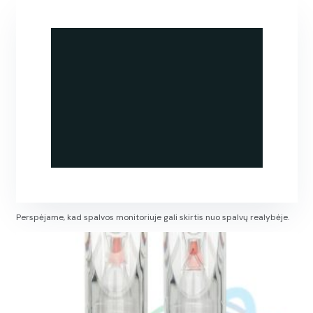
Perspėjame, kad spalvos monitoriuje gali skirtis nuo spalvų realybėje.