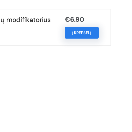
€
6.90
ų modifikatorius
Į KREPŠELĮ