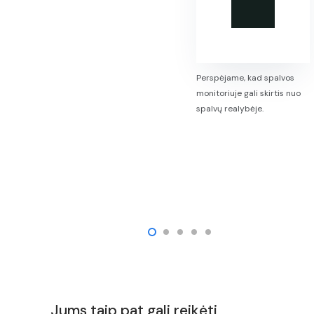
Perspėjame, kad spalvos
monitoriuje gali skirtis nuo
spalvų realybėje.
Jums taip pat gali reikėti