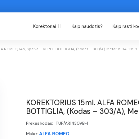
Korektoriai
Kaip naudotis?
Kaip rasti k
A ROMEO, 145, Spalva – VERDE BOTTIGLIA, (Kodas – 303/A), Metai: 1994-1998
KOREKTORIUS 15ml. ALFA ROMEO
BOTTIGLIA, (Kodas – 303/A), Me
Prekės kodas:
TUP/AR1430VB-1
Make:
ALFA ROMEO