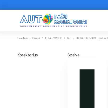
Pradžia
/
Dažai
/
ALFA ROMEO
/
145
/
KOREKTORIUS 15ml. ALF
Korektorius
Spalva