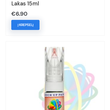
Lakas 15ml
€
6.90
Į KREPŠELĮ