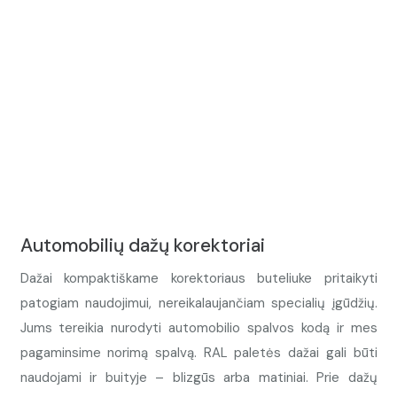
Automobilių dažų korektoriai
Dažai kompaktiškame korektoriaus buteliuke pritaikyti
patogiam naudojimui, nereikalaujančiam specialių įgūdžių.
Jums tereikia nurodyti automobilio spalvos kodą ir mes
pagaminsime norimą spalvą. RAL paletės dažai gali būti
naudojami ir buityje – blizgūs arba matiniai. Prie dažų