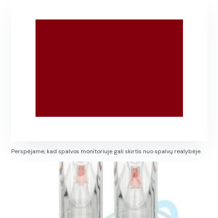
Perspėjame, kad spalvos monitoriuje gali skirtis nuo spalvų realybėje.