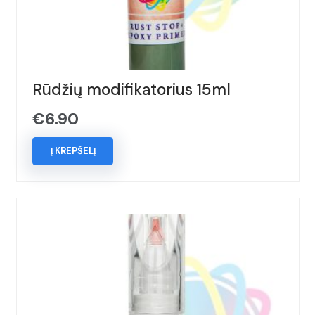
Rūdžių modifikatorius 15ml
€
6.90
Į KREPŠELĮ