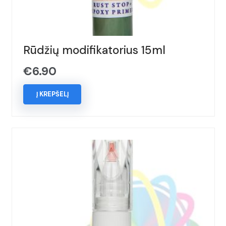
Rūdžių modifikatorius 15ml
€
6.90
Į KREPŠELĮ