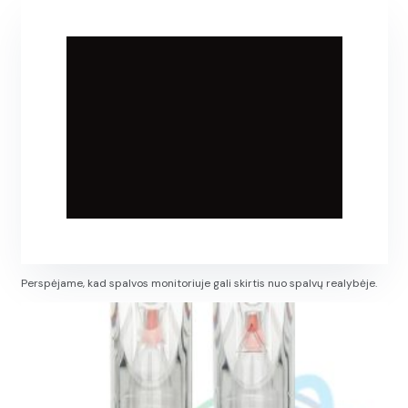
Perspėjame, kad spalvos monitoriuje gali skirtis nuo spalvų realybėje.