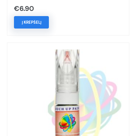
€
6.90
Į KREPŠELĮ