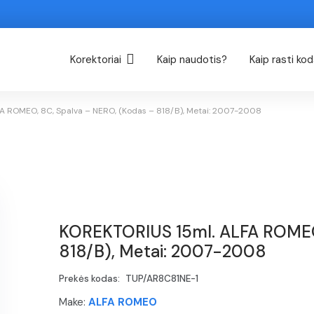
Korektoriai
Kaip naudotis?
Kaip rasti ko
A ROMEO, 8C, Spalva – NERO, (Kodas – 818/B), Metai: 2007-2008
KOREKTORIUS 15ml. ALFA ROMEO,
818/B), Metai: 2007-2008
Prekės kodas:
TUP/AR8C81NE-1
Make:
ALFA ROMEO