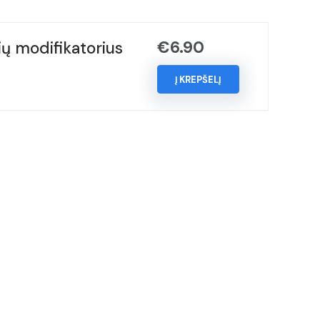
€
6.90
ų modifikatorius
Į KREPŠELĮ