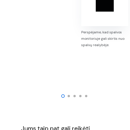
Perspėjame, kad spalvos
monitoriuje gali skirtis nuo
spalvų realybėje.
Jums taip pat gali reikėti