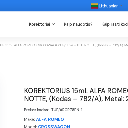
Lithuanian
▼
Korektoriai
Kaip naudotis?
Kaip rasti ko
S 15ml. ALFA ROMEO, CROSSWAGON, Spalva – BLU NOTTE, (Kodas – 782/A), M
KOREKTORIUS 15ml. ALFA ROME
NOTTE, (Kodas – 782/A), Metai
Prekės kodas:
TUP/ARCR78BN-1
Make:
ALFA ROMEO
Model:
CROSSWAGON