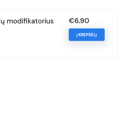
€
6.90
ų modifikatorius
Į KREPŠELĮ