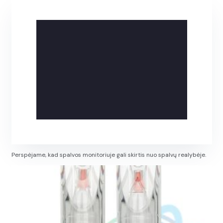
Perspėjame, kad spalvos monitoriuje gali skirtis nuo spalvų realybėje.