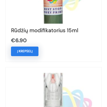
Rūdžių modifikatorius 15ml
€
6.90
Į KREPŠELĮ