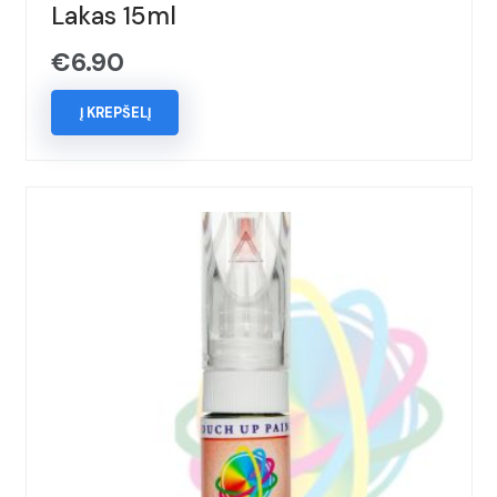
Lakas 15ml
€
6.90
Į KREPŠELĮ