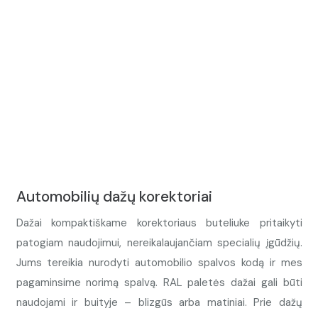
Automobilių dažų korektoriai
Dažai kompaktiškame korektoriaus buteliuke pritaikyti
patogiam naudojimui, nereikalaujančiam specialių įgūdžių.
Jums tereikia nurodyti automobilio spalvos kodą ir mes
pagaminsime norimą spalvą. RAL paletės dažai gali būti
naudojami ir buityje – blizgūs arba matiniai. Prie dažų