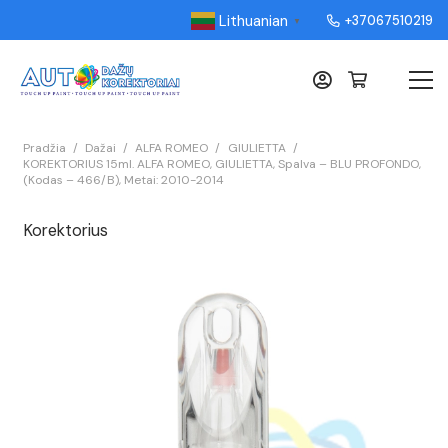
Lithuanian
+37067510219
▼
Pradžia
/
Dažai
/
ALFA ROMEO
/
GIULIETTA
/
KOREKTORIUS 15ml. ALFA ROMEO, GIULIETTA, Spalva – BLU PROFONDO,
(Kodas – 466/B), Metai: 2010-2014
Korektorius