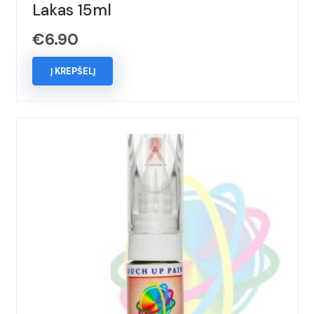
Lakas 15ml
€
6.90
Į KREPŠELĮ