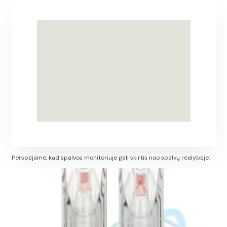
Perspėjame, kad spalvos monitoriuje gali skirtis nuo spalvų realybėje.