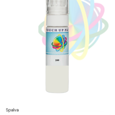
Spalva