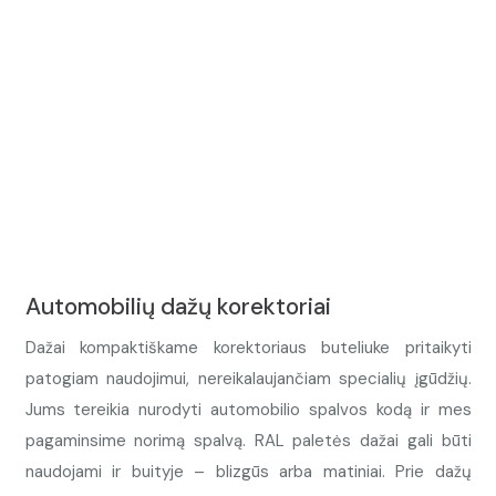
Automobilių dažų korektoriai
Dažai kompaktiškame korektoriaus buteliuke pritaikyti
patogiam naudojimui, nereikalaujančiam specialių įgūdžių.
Jums tereikia nurodyti automobilio spalvos kodą ir mes
pagaminsime norimą spalvą. RAL paletės dažai gali būti
naudojami ir buityje – blizgūs arba matiniai. Prie dažų