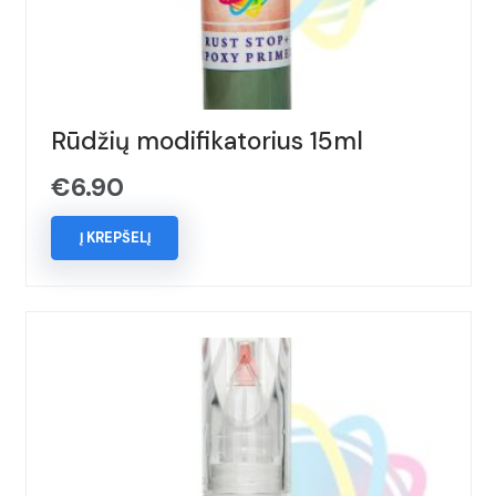
Rūdžių modifikatorius 15ml
€
6.90
Į KREPŠELĮ