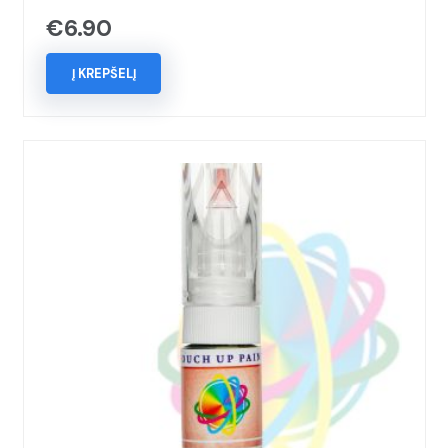
€
6.90
Į KREPŠELĮ