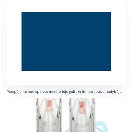
Perspėjame, kad spalvos monitoriuje gali skirtis nuo spalvų realybėje.