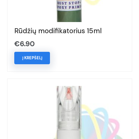
Rūdžių modifikatorius 15ml
€
6.90
Į KREPŠELĮ