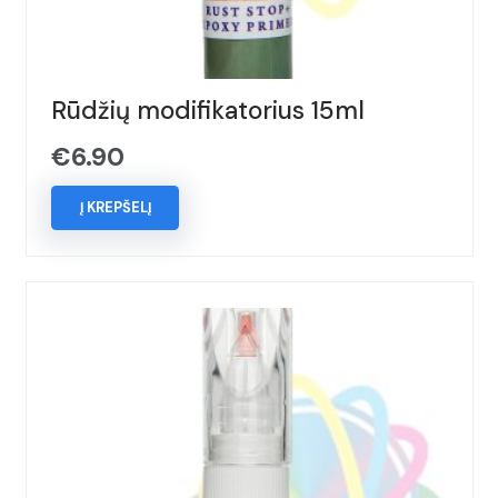
Rūdžių modifikatorius 15ml
€
6.90
Į KREPŠELĮ