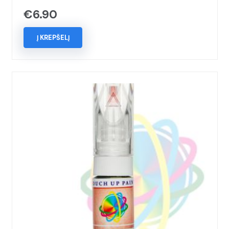
€
6.90
Į KREPŠELĮ