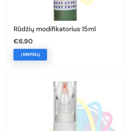
Rūdžių modifikatorius 15ml
€
6.90
Į KREPŠELĮ