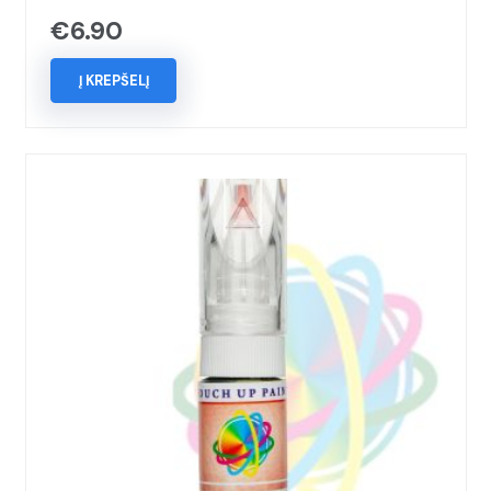
€
6.90
Į KREPŠELĮ