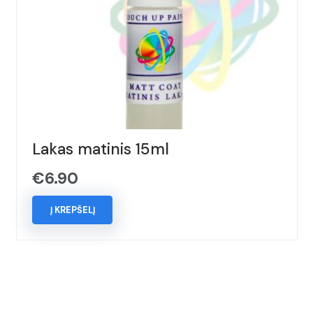
Lakas matinis 15ml
€
6.90
Į KREPŠELĮ