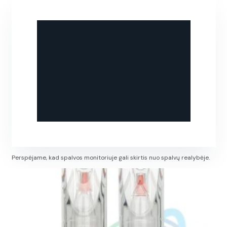
Perspėjame, kad spalvos monitoriuje gali skirtis nuo spalvų realybėje.