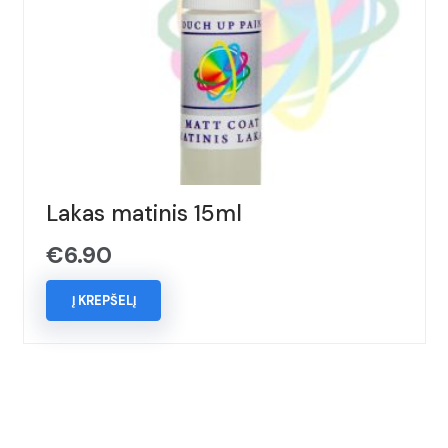
Lakas matinis 15ml
€
6.90
Į KREPŠELĮ