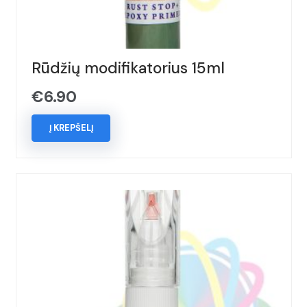
Rūdžių modifikatorius 15ml
€
6.90
Į KREPŠELĮ