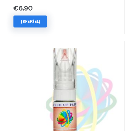
€
6.90
Į KREPŠELĮ