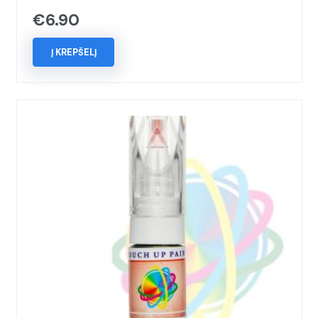
€
6.90
Į KREPŠELĮ