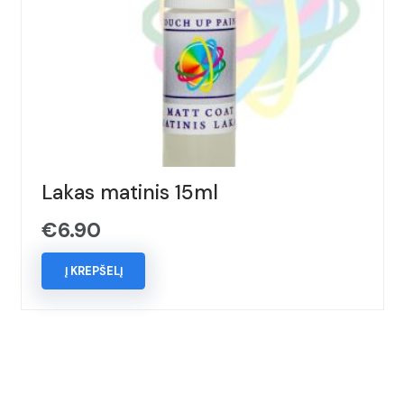
Lakas matinis 15ml
€
6.90
Į KREPŠELĮ