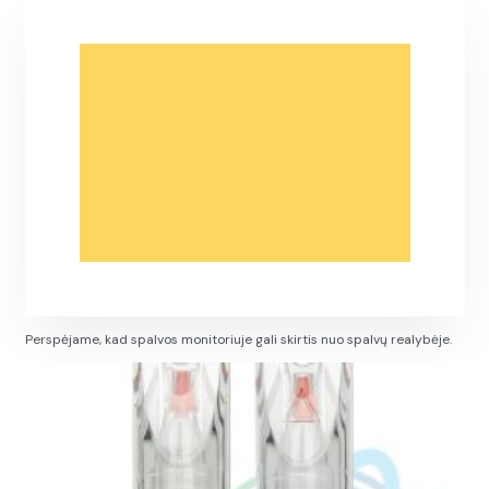
Perspėjame, kad spalvos monitoriuje gali skirtis nuo spalvų realybėje.