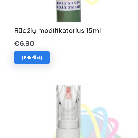
Rūdžių modifikatorius 15ml
€
6.90
Į KREPŠELĮ