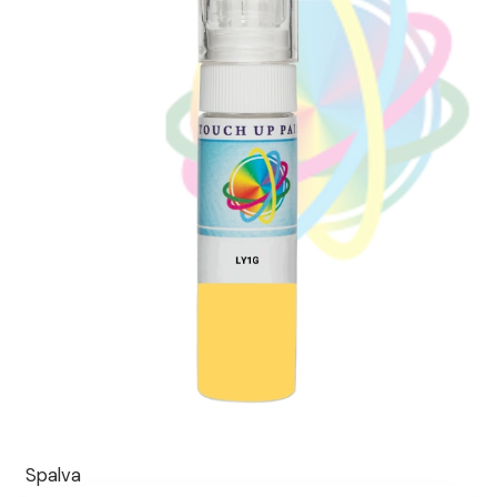
Spalva