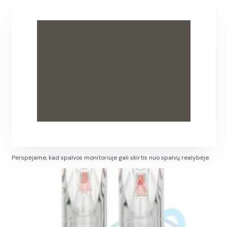
Perspėjame, kad spalvos monitoriuje gali skirtis nuo spalvų realybėje.