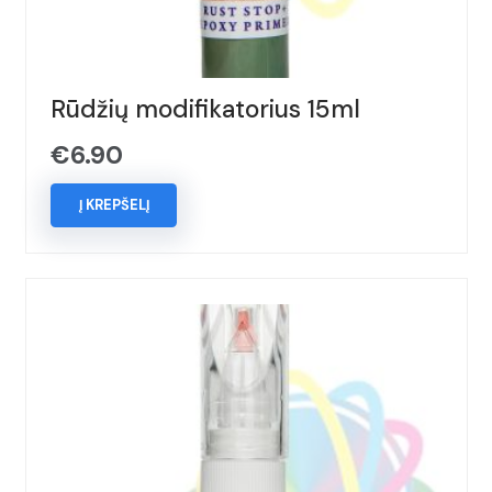
Rūdžių modifikatorius 15ml
€
6.90
Į KREPŠELĮ