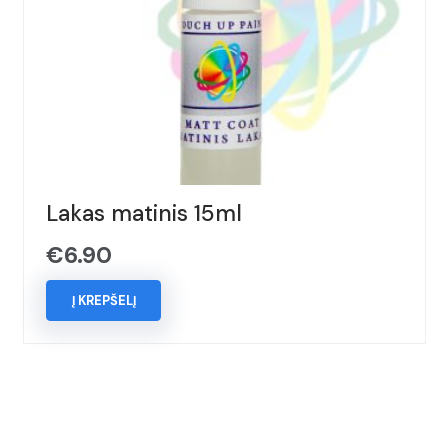
Lakas matinis 15ml
€
6.90
Į KREPŠELĮ