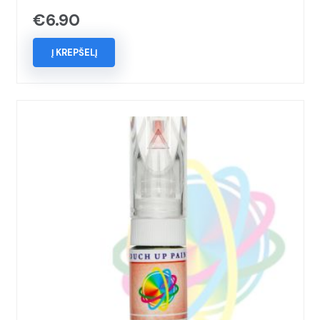
€
6.90
Į KREPŠELĮ