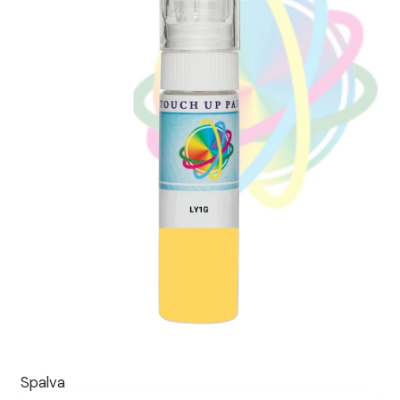
Spalva