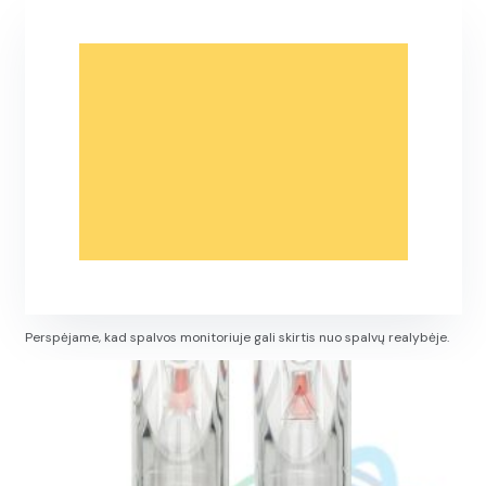
Perspėjame, kad spalvos monitoriuje gali skirtis nuo spalvų realybėje.