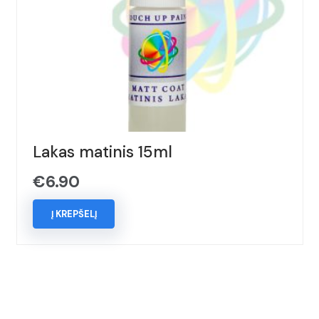
Lakas matinis 15ml
€
6.90
Į KREPŠELĮ