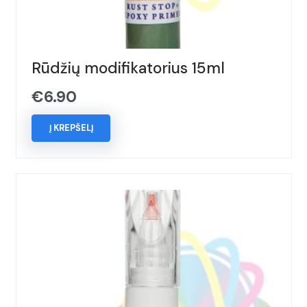
Rūdžių modifikatorius 15ml
€
6.90
Į KREPŠELĮ