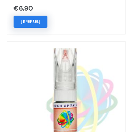
€
6.90
Į KREPŠELĮ