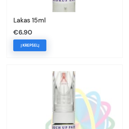
Lakas 15ml
€
6.90
Į KREPŠELĮ