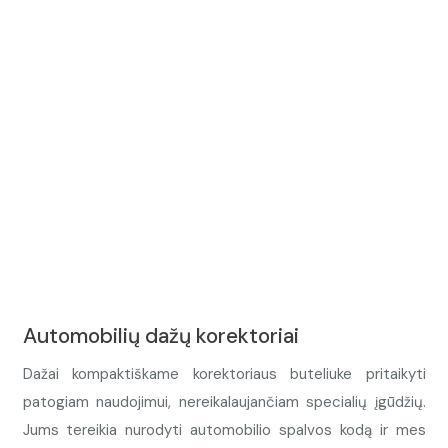
Automobilių dažų korektoriai
Dažai kompaktiškame korektoriaus buteliuke pritaikyti
patogiam naudojimui, nereikalaujančiam specialių įgūdžių.
Jums tereikia nurodyti automobilio spalvos kodą ir mes