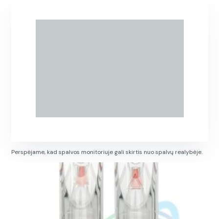
Perspėjame, kad spalvos monitoriuje gali skirtis nuo spalvų realybėje.