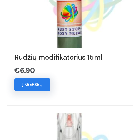
Rūdžių modifikatorius 15ml
€
6.90
Į KREPŠELĮ