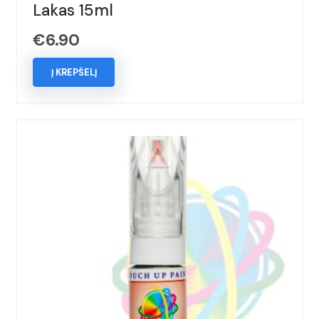
Lakas 15ml
€
6.90
Į KREPŠELĮ