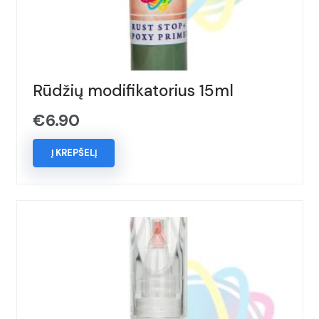
Rūdžių modifikatorius 15ml
€
6.90
Į KREPŠELĮ