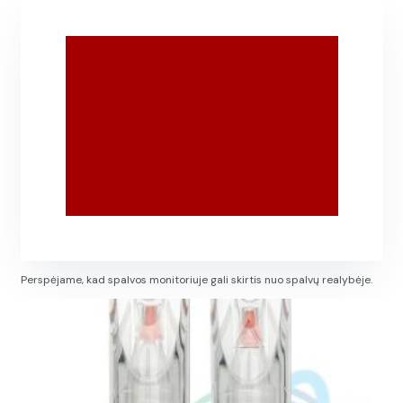
Perspėjame, kad spalvos monitoriuje gali skirtis nuo spalvų realybėje.