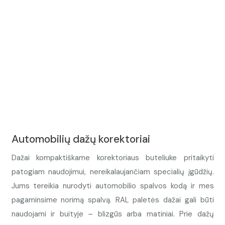
Automobilių dažų korektoriai
Dažai kompaktiškame korektoriaus buteliuke pritaikyti
patogiam naudojimui, nereikalaujančiam specialių įgūdžių.
Jums tereikia nurodyti automobilio spalvos kodą ir mes
pagaminsime norimą spalvą. RAL paletės dažai gali būti
naudojami ir buityje – blizgūs arba matiniai. Prie dažų