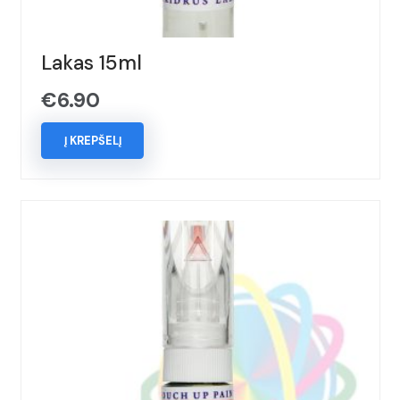
Lakas 15ml
€
6.90
Į KREPŠELĮ