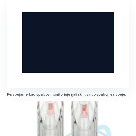
Perspėjame, kad spalvos monitoriuje gali skirtis nuo spalvų realybėje.