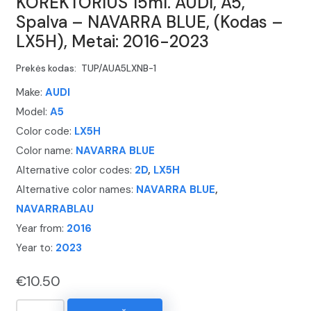
KOREKTORIUS 15ml. AUDI, A5,
Spalva – NAVARRA BLUE, (Kodas –
LX5H), Metai: 2016-2023
Prekės kodas:
TUP/AUA5LXNB-1
Make:
AUDI
Model:
A5
Color code:
LX5H
Color name:
NAVARRA BLUE
Alternative color codes:
2D
,
LX5H
Alternative color names:
NAVARRA BLUE
,
NAVARRABLAU
Year from:
2016
Year to:
2023
€
10.50
produkto