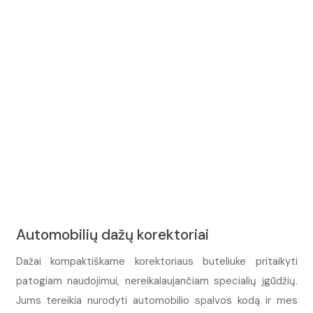
Automobilių dažų korektoriai
Dažai kompaktiškame korektoriaus buteliuke pritaikyti
patogiam naudojimui, nereikalaujančiam specialių įgūdžių.
Jums tereikia nurodyti automobilio spalvos kodą ir mes