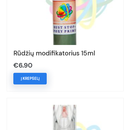
Rūdžių modifikatorius 15ml
€
6.90
Į KREPŠELĮ