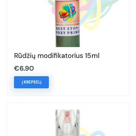
Rūdžių modifikatorius 15ml
€
6.90
Į KREPŠELĮ