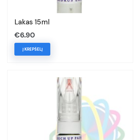
Lakas 15ml
€
6.90
Į KREPŠELĮ