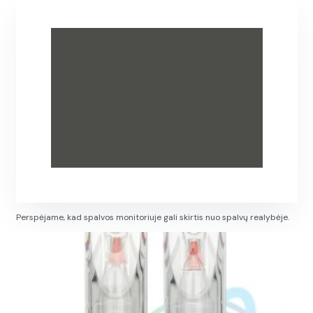
Perspėjame, kad spalvos monitoriuje gali skirtis nuo spalvų realybėje.