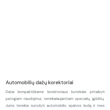
Automobilių dažų korektoriai
Dažai kompaktiškame korektoriaus buteliuke pritaikyti
patogiam naudojimui, nereikalaujančiam specialių įgūdžių.
Jums tereikia nurodyti automobilio spalvos kodą ir mes