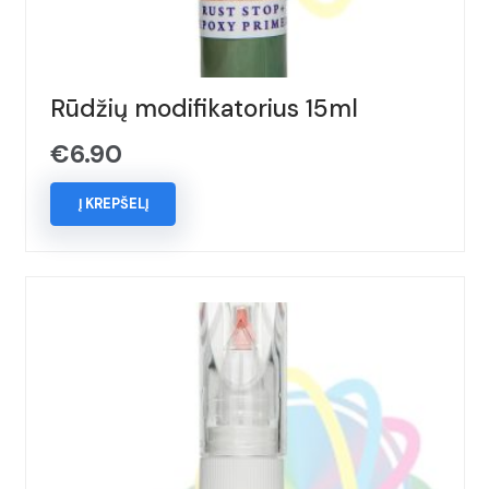
Rūdžių modifikatorius 15ml
€
6.90
Į KREPŠELĮ