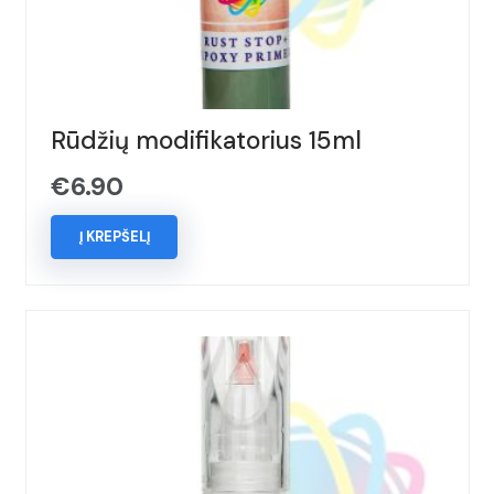
Rūdžių modifikatorius 15ml
€
6.90
Į KREPŠELĮ