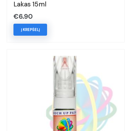
Lakas 15ml
€
6.90
Į KREPŠELĮ