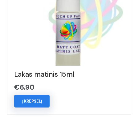
Lakas matinis 15ml
€
6.90
Į KREPŠELĮ