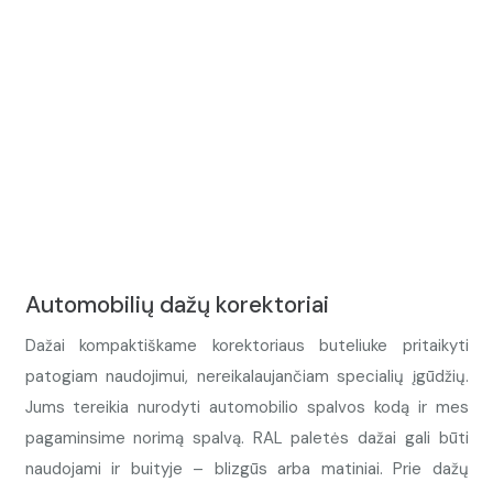
Automobilių dažų korektoriai
Dažai kompaktiškame korektoriaus buteliuke pritaikyti
patogiam naudojimui, nereikalaujančiam specialių įgūdžių.
Jums tereikia nurodyti automobilio spalvos kodą ir mes
pagaminsime norimą spalvą. RAL paletės dažai gali būti
naudojami ir buityje – blizgūs arba matiniai. Prie dažų