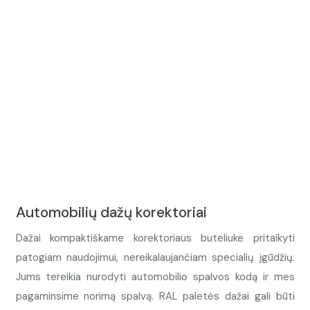
Automobilių dažų korektoriai
Dažai kompaktiškame korektoriaus buteliuke pritaikyti
patogiam naudojimui, nereikalaujančiam specialių įgūdžių.
Jums tereikia nurodyti automobilio spalvos kodą ir mes
pagaminsime norimą spalvą. RAL paletės dažai gali būti