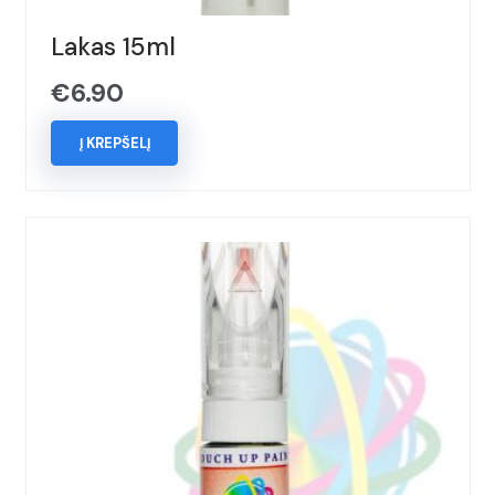
Lakas 15ml
€
6.90
Į KREPŠELĮ