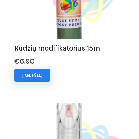
Rūdžių modifikatorius 15ml
€
6.90
Į KREPŠELĮ