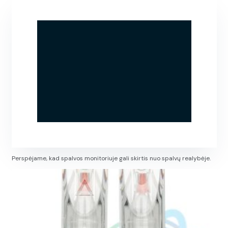
Perspėjame, kad spalvos monitoriuje gali skirtis nuo spalvų realybėje.