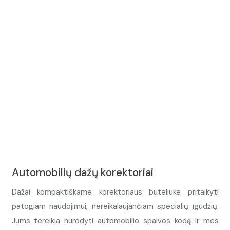
Automobilių dažų korektoriai
Dažai kompaktiškame korektoriaus buteliuke pritaikyti
patogiam naudojimui, nereikalaujančiam specialių įgūdžių.
Jums tereikia nurodyti automobilio spalvos kodą ir mes