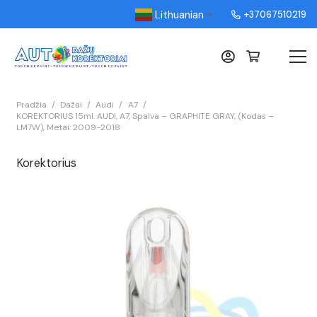
Lithuanian
+37067510219
▼
Pradžia
/
Dažai
/
Audi
/
A7
/
KOREKTORIUS 15ml. AUDI, A7, Spalva – GRAPHITE GRAY, (Kodas –
LM7W), Metai: 2009-2018
Korektorius