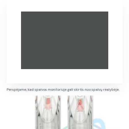
Perspėjame, kad spalvos monitoriuje gali skirtis nuo spalvų realybėje.