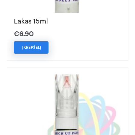
Lakas 15ml
€
6.90
Į KREPŠELĮ