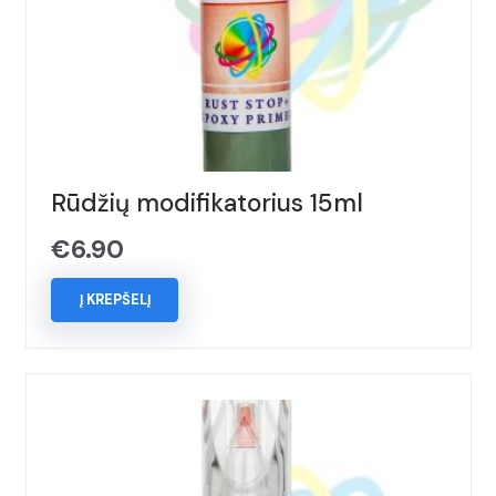
Rūdžių modifikatorius 15ml
€
6.90
Į KREPŠELĮ