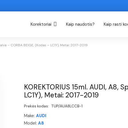
Korektoriai
Kaip naudotis?
Kaip rasti k
alva – CORBA BEIGE, (Kodas – LC1Y), Metai: 2017-2019
KOREKTORIUS 15ml. AUDI, A8, S
LC1Y), Metai: 2017-2019
Prekės kodas:
TUP/AUA8LCCB-1
Make:
AUDI
Model:
A8