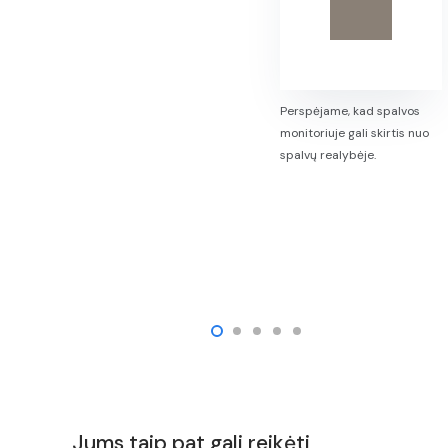
Perspėjame, kad spalvos
monitoriuje gali skirtis nuo
spalvų realybėje.
Jums taip pat gali reikėti