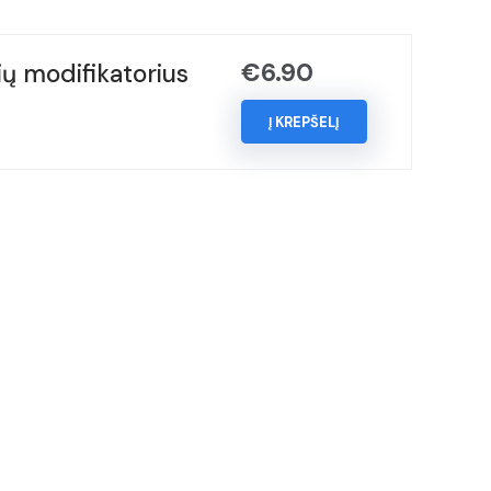
€
6.90
ų modifikatorius
Į KREPŠELĮ