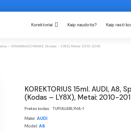
Korektoriai
Kaip naudotis?
Kaip rasti k
palva – HAVANNASCHWARZ, (Kodas – LY8X), Metai: 2010-2018
KOREKTORIUS 15ml. AUDI, A8, 
(Kodas – LY8X), Metai: 2010-20
Prekės kodas:
TUP/AUA8LYHA-1
Make:
AUDI
Model:
A8