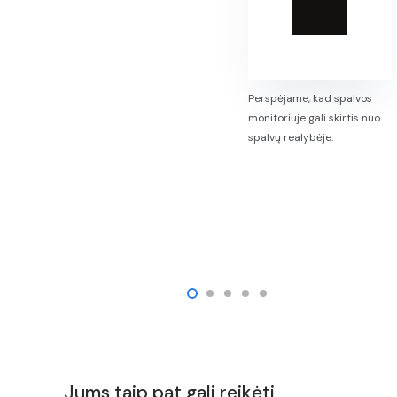
Perspėjame, kad spalvos
monitoriuje gali skirtis nuo
spalvų realybėje.
Jums taip pat gali reikėti