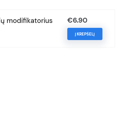
€
6.90
ų modifikatorius
Į KREPŠELĮ