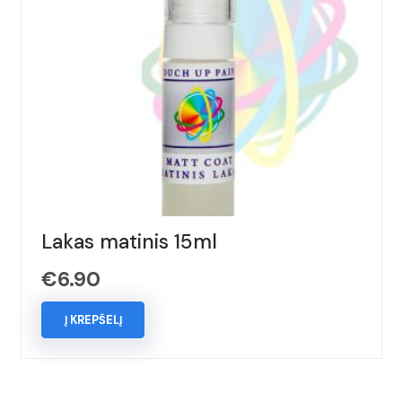
Lakas matinis 15ml
€
6.90
Į KREPŠELĮ