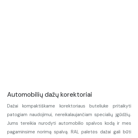
Automobilių dažų korektoriai
Dažai kompaktiškame korektoriaus buteliuke pritaikyti
patogiam naudojimui, nereikalaujančiam specialių įgūdžių.
Jums tereikia nurodyti automobilio spalvos kodą ir mes
pagaminsime norimą spalvą. RAL paletės dažai gali būti