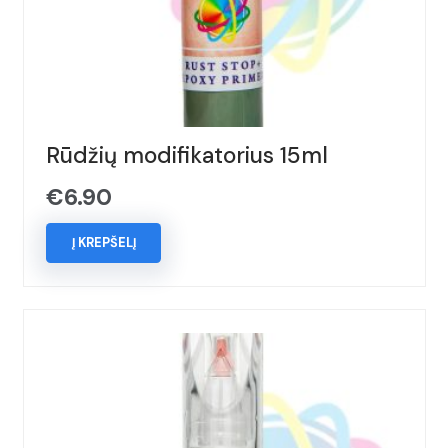
Rūdžių modifikatorius 15ml
€
6.90
Į KREPŠELĮ