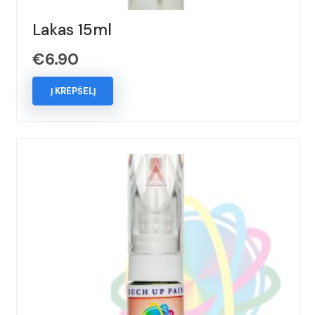
Lakas 15ml
€
6.90
Į KREPŠELĮ