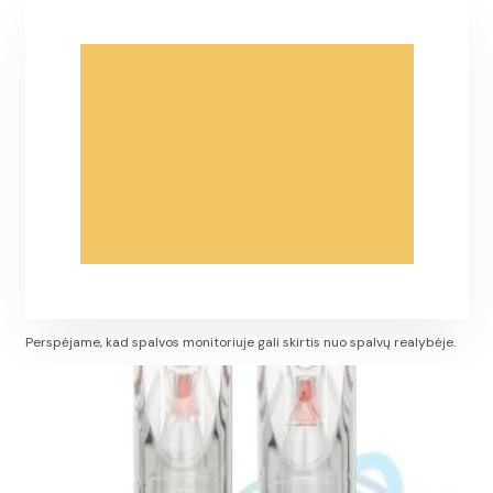
Perspėjame, kad spalvos monitoriuje gali skirtis nuo spalvų realybėje.